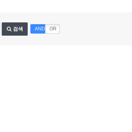
검색
AND
OR